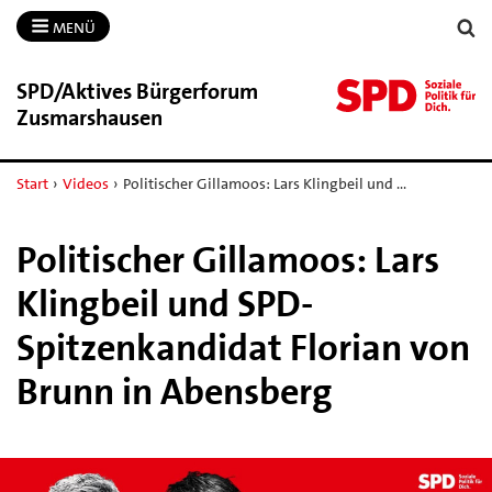
MENÜ
SPD/​Aktives Bürgerforum
Zusmarshausen
Start
›
Videos
›
Politischer Gillamoos: Lars Klingbeil und …
Politischer Gillamoos: Lars
Klingbeil und SPD-
Spitzenkandidat Florian von
Brunn in Abensberg