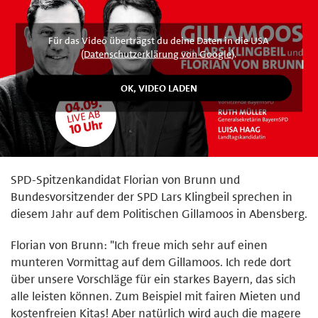
Für das Video überträgst du deine Daten in die USA
(
Datenschutzerklärung von Google
).
SPD-Spitzenkandidat Florian von Brunn und
Bundesvorsitzender der SPD Lars Klingbeil sprechen in
diesem Jahr auf dem Politischen Gillamoos in Abensberg.
Florian von Brunn: "Ich freue mich sehr auf einen
munteren Vormittag auf dem Gillamoos. Ich rede dort
über unsere Vorschläge für ein starkes Bayern, das sich
alle leisten können. Zum Beispiel mit fairen Mieten und
kostenfreien Kitas! Aber natürlich wird auch die magere